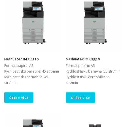
Nashuatec IM C4510
Nashuatec IM C5510
Formát papíru: A3
Formát papíru: A3
Rychlost tisku barevně: 45 str./min
Rychlost tisku barevně: 55 str./min
Rychlost tisku černobíle: 45
Rychlost tisku černobíle: 55
str./min
str./min
ČTĚTE VÍCE
ČTĚTE VÍCE