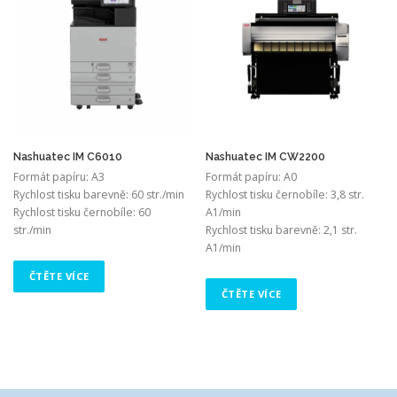
Nashuatec IM C6010
Nashuatec IM CW2200
Formát papíru: A3
Formát papíru: A0
Rychlost tisku barevně: 60 str./min
Rychlost tisku černobíle: 3,8 str.
Rychlost tisku černobíle: 60
A1/min
str./min
Rychlost tisku barevně: 2,1 str.
A1/min
ČTĚTE VÍCE
ČTĚTE VÍCE