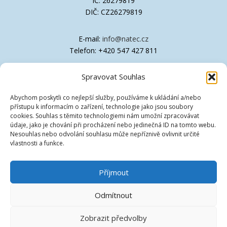
IČ: 26279819
DIČ: CZ26279819
E-mail:
info@natec.cz
Telefon: +420 547 427 811
Spravovat Souhlas
Společnost je zapsána v OR Krajského soudu
v Brně, oddíl C, vložka 41611
Abychom poskytli co nejlepší služby, používáme k ukládání a/nebo
přístupu k informacím o zařízení, technologie jako jsou soubory
Technická podpora
cookies. Souhlas s těmito technologiemi nám umožní zpracovávat
údaje, jako je chování při procházení nebo jedinečná ID na tomto webu.
Nesouhlas nebo odvolání souhlasu může nepříznivě ovlivnit určité
Ovladače
vlastnosti a funkce.
Znalostní databáze [EN]
Příjmout
Vzdálená podpora
Odmítnout
Zobrazit předvolby