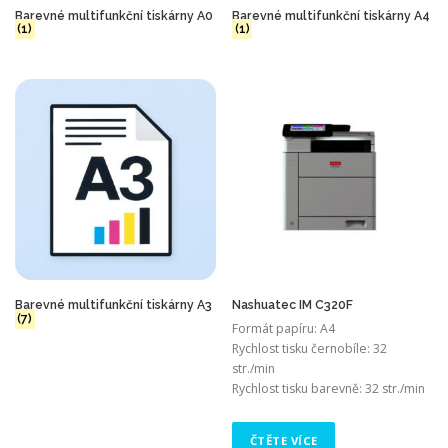
Barevné multifunkční tiskárny A0
Barevné multifunkční tiskárny A4
(1)
(1)
Barevné multifunkční tiskárny A3
Nashuatec IM C320F
(7)
Formát papíru: A4
Rychlost tisku černobíle: 32
str./min
Rychlost tisku barevně: 32 str./min
ČTĚTE VÍCE