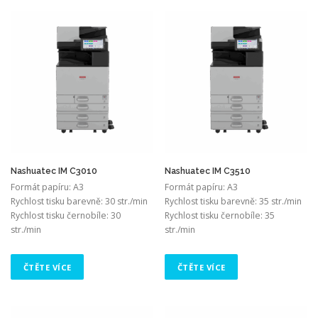
Nashuatec IM C3010
Nashuatec IM C3510
Formát papíru: A3
Formát papíru: A3
Rychlost tisku barevně: 30 str./min
Rychlost tisku barevně: 35 str./min
Rychlost tisku černobíle: 30
Rychlost tisku černobíle: 35
str./min
str./min
ČTĚTE VÍCE
ČTĚTE VÍCE