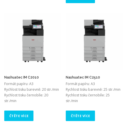
Nashuatec IM C2010
Nashuatec IM C2510
Formát papíru: A3
Formát papíru: A3
Rychlost tisku barevně: 20 str./min
Rychlost tisku barevně: 25 str./min
Rychlost tisku černobíle: 20
Rychlost tisku černobíle: 25
str./min
str./min
ČTĚTE VÍCE
ČTĚTE VÍCE