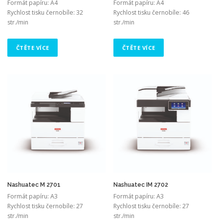
Formát papíru: A4
Formát papíru: A4
Rychlost tisku černobíle: 32
Rychlost tisku černobíle: 46
str./min
str./min
ČTĚTE VÍCE
ČTĚTE VÍCE
Nashuatec M 2701
Nashuatec IM 2702
Formát papíru: A3
Formát papíru: A3
Rychlost tisku černobíle: 27
Rychlost tisku černobíle: 27
str./min
str./min