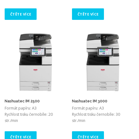
ČTĚTE VÍCE
ČTĚTE VÍCE
Nashuatec IM 2500
Nashuatec IM 3000
Formát papíru: A3
Formát papíru: A3
Rychlost tisku černobíle: 20
Rychlost tisku černobíle: 30
str./min
str./min
ČTĚTE VÍCE
ČTĚTE VÍCE