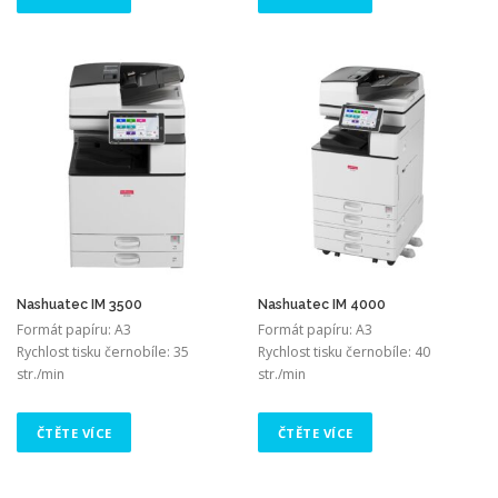
Nashuatec IM 3500
Nashuatec IM 4000
Formát papíru: A3
Formát papíru: A3
Rychlost tisku černobíle: 35
Rychlost tisku černobíle: 40
str./min
str./min
ČTĚTE VÍCE
ČTĚTE VÍCE