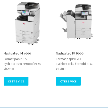
Nashuatec IM 5000
Nashuatec IM 6000
Formát papíru: A3
Formát papíru: A3
Rychlost tisku černobíle: 50
Rychlost tisku černobíle: 60
str./min
str./min
ČTĚTE VÍCE
ČTĚTE VÍCE