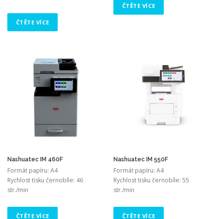
ČTĚTE VÍCE
ČTĚTE VÍCE
Nashuatec IM 460F
Nashuatec IM 550F
Formát papíru: A4
Formát papíru: A4
Rychlost tisku černobíle: 46
Rychlost tisku černobíle: 55
str./min
str./min
ČTĚTE VÍCE
ČTĚTE VÍCE