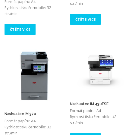
Formát papíru: A4
str./min
Rychlost tisku černobíle: 32
str./min
ČTĚTE VÍCE
ČTĚTE VÍCE
Nashuatec IM 430FSE
Formát papíru: A4
Nashuatec IM 370
Rychlost tisku černobíle: 43
Formát papíru: A4
str./min
Rychlost tisku černobíle: 32
str./min