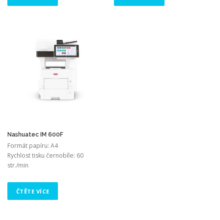
Nashuatec IM 600F
Formát papíru: A4
Rychlost tisku černobíle: 60
str./min
ČTĚTE VÍCE