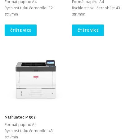
Formát papíru: A4
Formát papíru: A4
Rychlost tisku černobíle: 32
Rychlost tisku černobíle: 43
str./min
str./min
ČTĚTE VÍCE
ČTĚTE VÍCE
Nashuatec P 502
Formát papíru: A4
Rychlost tisku černobíle: 43
str./min