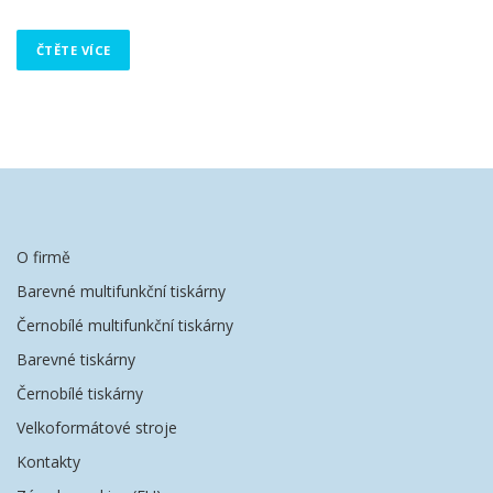
ČTĚTE VÍCE
O firmě
Barevné multifunkční tiskárny
Černobílé multifunkční tiskárny
Barevné tiskárny
Černobílé tiskárny
Velkoformátové stroje
Kontakty