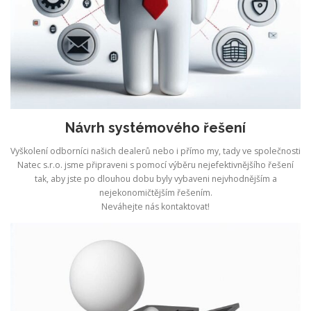
Návrh systémového řešení
Vyškolení odborníci našich dealerů nebo i přímo my, tady ve společnosti
Natec s.r.o. jsme připraveni s pomocí výběru nejefektivnějšího řešení
tak, aby jste po dlouhou dobu byly vybaveni nejvhodnějším a
nejekonomičtějším řešením.
Neváhejte nás kontaktovat!