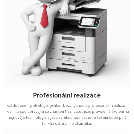
Profesionální realizace
Každé řešení potřebuje rychlou, bezchybnou a profesionální realizaci.
Technici spolupracující se značkou Nashuatec jsou pravidelně školeni na
nejnovější technologie a jsou zárukou, že nasazené řešení bude plně
funkční od prvního okamžiku.