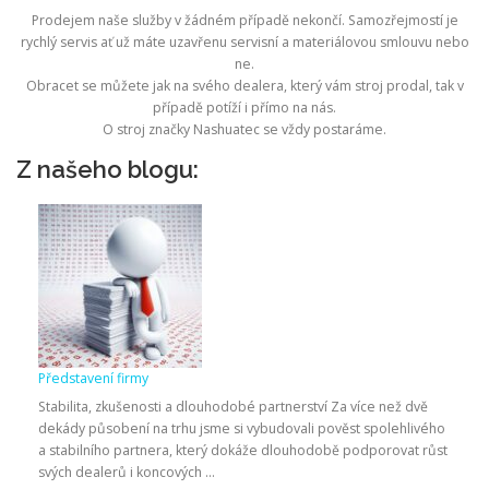
Prodejem naše služby v žádném případě nekončí. Samozřejmostí je
rychlý servis ať už máte uzavřenu servisní a materiálovou smlouvu nebo
ne.
Obracet se můžete jak na svého dealera, který vám stroj prodal, tak v
případě potíží i přímo na nás.
O stroj značky Nashuatec se vždy postaráme.
Z našeho blogu:
Představení firmy
Stabilita, zkušenosti a dlouhodobé partnerství Za více než dvě
dekády působení na trhu jsme si vybudovali pověst spolehlivého
a stabilního partnera, který dokáže dlouhodobě podporovat růst
svých dealerů i koncových …