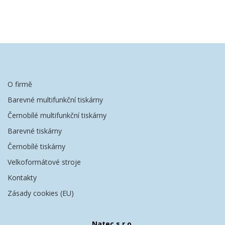
O firmě
Barevné multifunkční tiskárny
Černobílé multifunkční tiskárny
Barevné tiskárny
Černobílé tiskárny
Velkoformátové stroje
Kontakty
Zásady cookies (EU)
Natec s.r.o.