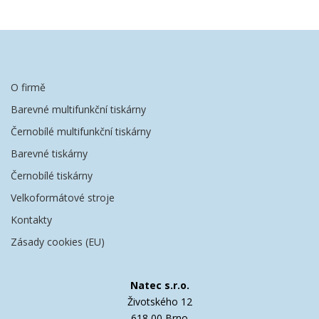
O firmě
Barevné multifunkční tiskárny
Černobílé multifunkční tiskárny
Barevné tiskárny
Černobílé tiskárny
Velkoformátové stroje
Kontakty
Zásady cookies (EU)
Natec s.r.o.
Životského 12
618 00 Brno