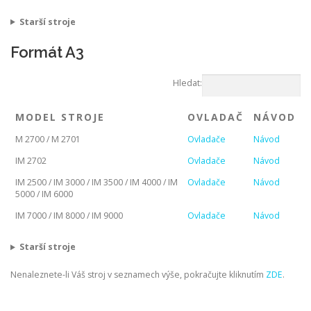
Starší stroje
Formát A3
Hledat:
MODEL STROJE
OVLADAČ
NÁVOD
M 2700 / M 2701
Ovladače
Návod
IM 2702
Ovladače
Návod
IM 2500 / IM 3000 / IM 3500 / IM 4000 / IM
Ovladače
Návod
5000 / IM 6000
IM 7000 / IM 8000 / IM 9000
Ovladače
Návod
Starší stroje
Nenaleznete-li Váš stroj v seznamech výše, pokračujte kliknutím
ZDE
.