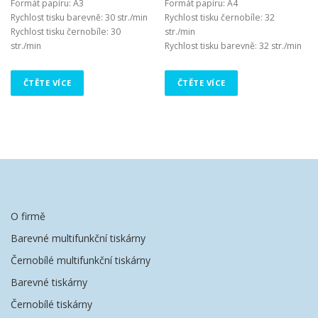
Formát papíru: A3
Formát papíru: A4
Rychlost tisku barevně: 30 str./min
Rychlost tisku černobíle: 32
Rychlost tisku černobíle: 30
str./min
str./min
Rychlost tisku barevně: 32 str./min
ČTĚTE VÍCE
ČTĚTE VÍCE
O firmě
Barevné multifunkční tiskárny
Černobílé multifunkční tiskárny
Barevné tiskárny
Černobílé tiskárny