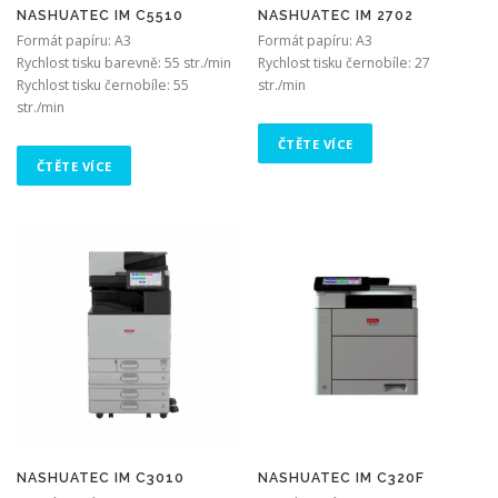
NASHUATEC IM C5510
NASHUATEC IM 2702
Formát papíru: A3
Formát papíru: A3
Rychlost tisku barevně: 55 str./min
Rychlost tisku černobíle: 27
Rychlost tisku černobíle: 55
str./min
str./min
ČTĚTE VÍCE
ČTĚTE VÍCE
NASHUATEC IM C3010
NASHUATEC IM C320F