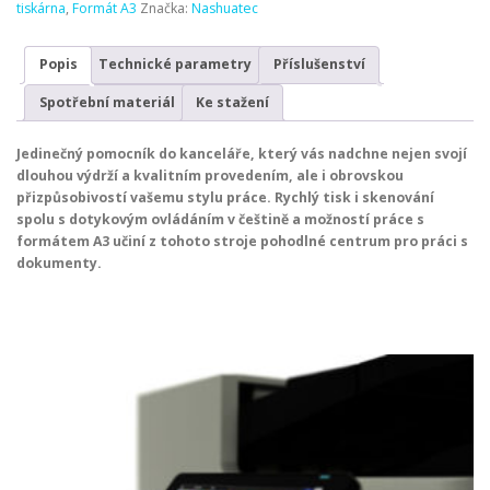
tiskárna
,
Formát A3
Značka:
Nashuatec
Popis
Technické parametry
Příslušenství
Spotřební materiál
Ke stažení
Jedinečný pomocník do kanceláře, který vás nadchne nejen svojí
dlouhou výdrží a kvalitním provedením, ale i obrovskou
přizpůsobivostí vašemu stylu práce. Rychlý tisk i skenování
spolu s dotykovým ovládáním v češtině a možností práce s
formátem A3 učiní z tohoto stroje pohodlné centrum pro práci s
dokumenty.