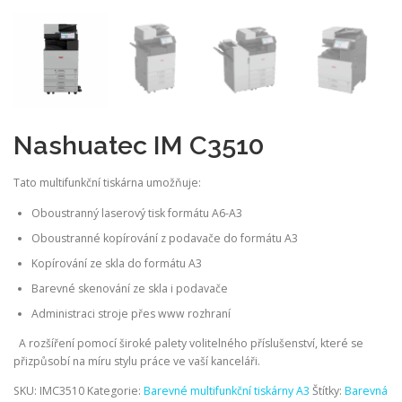
Nashuatec IM C3510
Tato multifunkční tiskárna umožňuje:
Oboustranný laserový tisk formátu A6-A3
Oboustranné kopírování z podavače do formátu A3
Kopírování ze skla do formátu A3
Barevné skenování ze skla i podavače
Administraci stroje přes www rozhraní
A rozšíření pomocí široké palety volitelného příslušenství, které se
přizpůsobí na míru stylu práce ve vaší kanceláři.
SKU:
IMC3510
Kategorie:
Barevné multifunkční tiskárny A3
Štítky:
Barevná