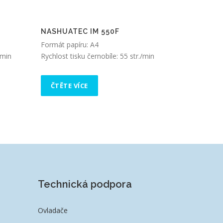
NASHUATEC IM 550F
Formát papíru: A4
/min
Rychlost tisku černobíle: 55 str./min
ČTĚTE VÍCE
Technická podpora
Ovladače