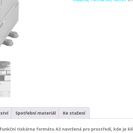
ství
Spotřební materiál
Ke stažení
unkční tiskárna formátu A3 navržená pro prostředí, kde je klí