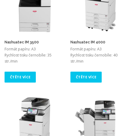
Nashuatec IM 3500
Nashuatec IM 4000
Formát papíru: A3
Formát papíru: A3
Rychlost tisku černobíle: 35
Rychlost tisku černobíle: 40
str./min
str./min
ČTĚTE VÍCE
ČTĚTE VÍCE