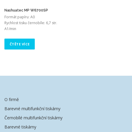
Nashuatec MP W6700SP
Formát papíru: A0
Rychlost tisku černobíle: 6,7 str.
A1/min
ČTĚTE VÍCE
O firmě
Barevné multifunkční tiskárny
Černobílé multifunkční tiskárny
Barevné tiskárny