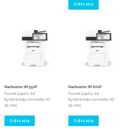
ČTĚTE VÍCE
Nashuatec IM 550F
Nashuatec IM 600F
Formát papíru: A4
Formát papíru: A4
Rychlost tisku černobíle: 55
Rychlost tisku černobíle: 60
str./min
str./min
ČTĚTE VÍCE
ČTĚTE VÍCE