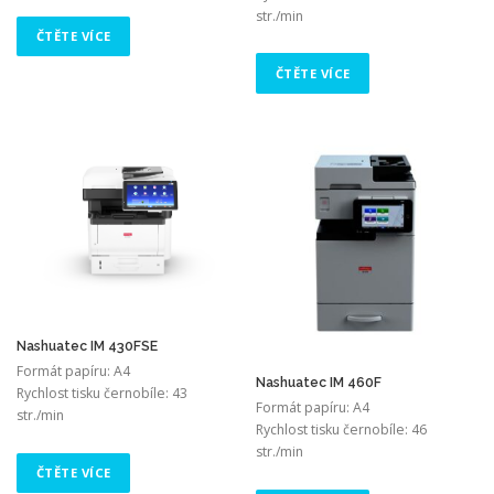
str./min
ČTĚTE VÍCE
ČTĚTE VÍCE
Nashuatec IM 430FSE
Formát papíru: A4
Nashuatec IM 460F
Rychlost tisku černobíle: 43
Formát papíru: A4
str./min
Rychlost tisku černobíle: 46
str./min
ČTĚTE VÍCE