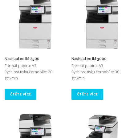
Nashuatec IM 2500
Nashuatec IM 3000
Formát papíru: A3
Formát papíru: A3
Rychlost tisku černobíle: 20
Rychlost tisku černobíle: 30
str./min
str./min
ČTĚTE VÍCE
ČTĚTE VÍCE