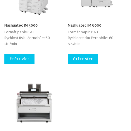
Nashuatec IM 5000
Nashuatec IM 6000
Formát papíru: A3
Formát papíru: A3
Rychlost tisku černobíle: 50
Rychlost tisku černobíle: 60
str./min
str./min
ČTĚTE VÍCE
ČTĚTE VÍCE