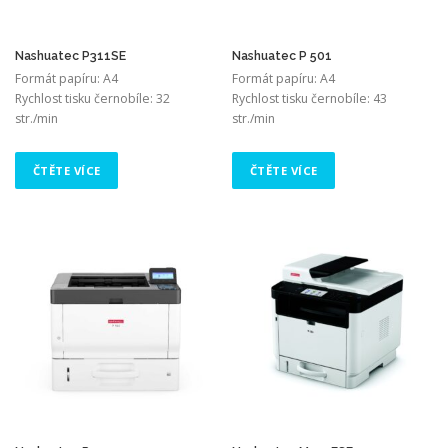
Nashuatec P311SE
Nashuatec P 501
Formát papíru: A4
Formát papíru: A4
Rychlost tisku černobíle: 32
Rychlost tisku černobíle: 43
str./min
str./min
ČTĚTE VÍCE
ČTĚTE VÍCE