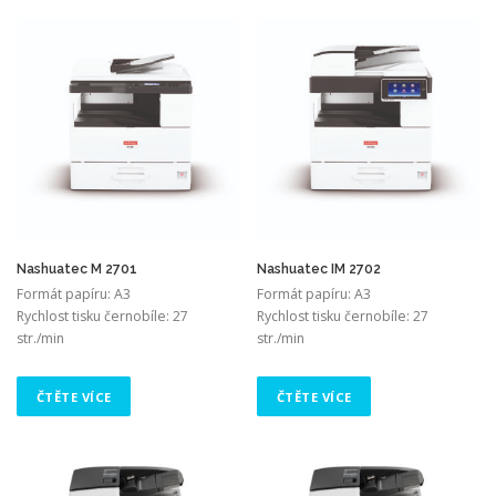
Nashuatec M 2701
Nashuatec IM 2702
Formát papíru: A3
Formát papíru: A3
Rychlost tisku černobíle: 27
Rychlost tisku černobíle: 27
str./min
str./min
ČTĚTE VÍCE
ČTĚTE VÍCE