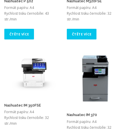
Nashuatec P 502
Nashuatec M320FSE
Formát papíru: A4
Formát papíru: A4
Rychlost tisku černobíle: 43
Rychlost tisku černobíle: 32
str./min
str./min
ČTĚTE VÍCE
ČTĚTE VÍCE
Nashuatec IM 350FSE
Formát papíru: A4
Nashuatec IM 370
Rychlost tisku černobíle: 32
Formát papíru: A4
str./min
Rychlost tisku černobíle: 32