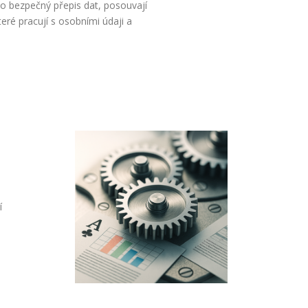
ebo bezpečný přepis dat, posouvají
teré pracují s osobními údaji a
í