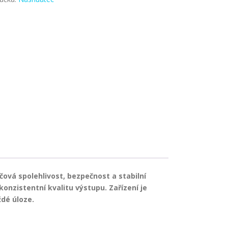
čová spolehlivost, bezpečnost a stabilní
konzistentní kvalitu výstupu. Zařízení je
ždé úloze.