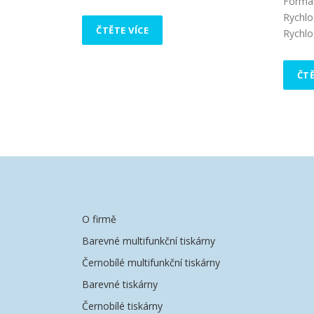
Formát
Rychlo
ČTĚTE VÍCE
Rychlos
ČTĚ
O firmě
Barevné multifunkční tiskárny
Černobílé multifunkční tiskárny
Barevné tiskárny
Černobílé tiskárny