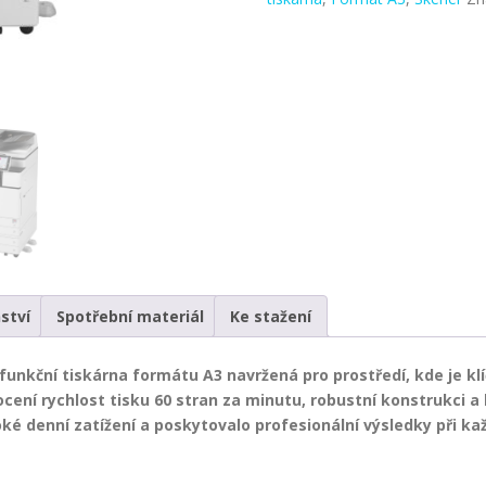
ství
Spotřební materiál
Ke stažení
unkční tiskárna formátu A3 navržená pro prostředí, kde je klí
cení rychlost tisku 60 stran za minutu, robustní konstrukci a 
ké denní zatížení a poskytovalo profesionální výsledky při ka