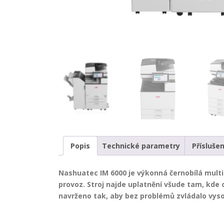
Popis
Technické parametry
Příslušen
Nashuatec IM 6000 je výkonná černobílá multif
provoz. Stroj najde uplatnění všude tam, kde o
navrženo tak, aby bez problémů zvládalo vyso