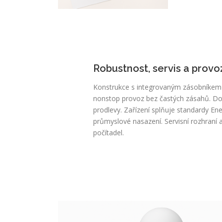
Robustnost, servis a provoz
Konstrukce s integrovaným zásobníkem 
nonstop provoz bez častých zásahů. Do
prodlevy. Zařízení splňuje standardy En
průmyslové nasazení. Servisní rozhran
počítadel.