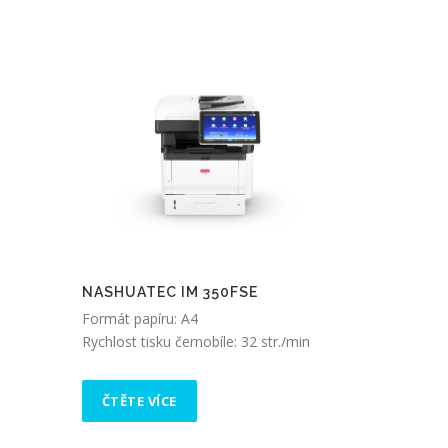
NASHUATEC IM 350FSE
Formát papíru: A4
Rychlost tisku černobíle: 32 str./min
ČTĚTE VÍCE