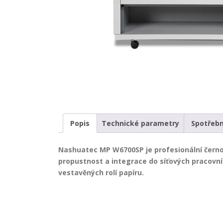
Popis
Technické parametry
Spotřebn
Nashuatec MP W6700SP je profesionální černob
propustnost a integrace do síťových pracovní
vestavěných rolí papíru.