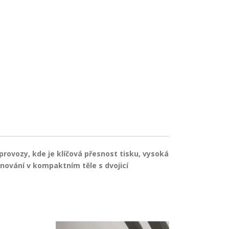
rovozy, kde je klíčová přesnost tisku, vysoká
nování v kompaktním těle s dvojicí