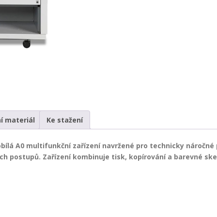
í materiál
Ke stažení
ílá A0 multifunkční zařízení navržené pro technicky náročné p
ch postupů. Zařízení kombinuje tisk, kopírování a barevné ske