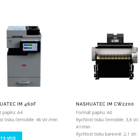
UATEC IM 460F
NASHUATEC IM CW2200
 papíru: A4
Formát papíru: A0
t tisku černobíle: 46 str./min
Rychlost tisku černobíle: 3,8 str.
A1/min
Rychlost tisku barevně: 2,1 str.
TE VÍCE