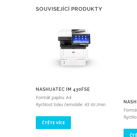
SOUVISEJÍCÍ PRODUKTY
NASHUATEC IM 430FSE
Formát papíru: A4
NASH
Rychlost tisku černobíle: 43 str./min
Formát
Rychlos
ČTĚTE VÍCE
ČTĚ